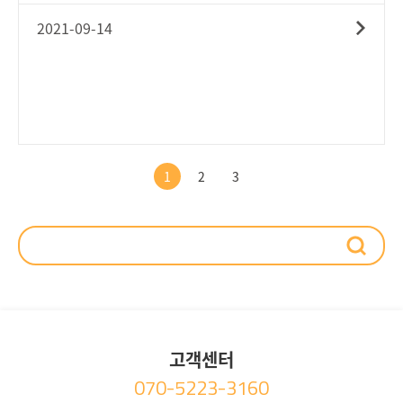
성공이 좌우된다고 해도 과언이 아닙니다. 때문에 조직과 구
2021-09-14
성원들이 '어디를 향해 가고 있는가?'에 해당하는 '목표'를 관
리(Objectives management)하는 것은 곧 '드디어 도달하고
자 하는 곳에 도착하였습니다!'라고 외칠 수 있는 그들의 '성
과'를 관리(Performance management)하는 것과 같습니
다.이를 뒷받침하기 위해 여러 혁신가들은 성과를 관리하기
위한 여러 경영기법들 - MBO, KPI, OKR - 을 제안하였습니
다. 하지만 성과관리 기법들이 나왔던 그 당시의 경영환경, 성
1
2
3
과관리 기법들이 적용되는 조직의 특성에 따라 적절히 적용
되어야 함에도 불구하고, 본 뜻은 충분히 이해하지 못한 채 주
먹구구식으로 적용되고 있는 것이 지금의 현실이죠. Top-
down 방식의 의사결정을 주로 하는 조직문화에 OKR을 적
용하려고 하는 경우, 구성원들의 자율성을 기반으로 Top-
down과 Bottom-up 방식을 혼용하여 목표를 설정하고 관
리해야 하는 MBO임에도 불구하고 Taylor system에 의거하
여 그 의미가 왜곡되어 사용되는 경우 등이 바로 이에 해당합
고객센터
니다.이번 [한눈에]시리즈 "성과관리 Trend - MBO, KPI,
070-5223-3160
OKR"은 성과관리 기법들을 제안한 혁신가들을 비롯해 각각