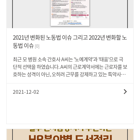
도 근로자를 보호하고자 하였습니다. 또한 중대재해처벌법
에 따른 처벌 및 손해배상 규정도 명시하였습니다. 특히 사업
주, 경영책임자, 기관의 장 등이 중대재해를 예방하기 위한 안
전보건확부 의무에 대해 상세히 규정하였습니다(① 재해예
방에 필요한 인력 및 예산 등 안전보건관리체계의 구축 및 그
2021년 변화된 노동법 이슈 그리고 2022년 변화할 노
이행, ② 재해 발생 시 재발방지 대책의 수립 및 그 이행, ③ 중
동법 이슈
[0]
앙행정기관 및 지방자치단체가 관계 법령에 따라 개선 시정
등을 명한 사항의 이행, ④ 안전 보건 관계 법령에 따른 의무
최근 모 병원 소속 간호사 A씨는 '노예계약'과 '태움'으로 극
이행에 필요한 관리상의 조치).이번 뉴스레터에서는 중대재
단적 선택을 하였습니다. A씨의 근로계약서에는 근로자를 보
해처벌법에 대한 여러 사항들을 [한눈에] 담아보았습니다.
호하는 성격이 아닌, 오히려 근무를 강제하고 있는 특약사항
2022년 1월 27일부터 시행되는 중대재해처벌법! 아래 '첨부
으로 되어 있었다고 하네요. 노동법은 근로자들의 근로관계
파일'을 통해 확인해보세요.
를 규율하여 그들을 '확보' 하는 것뿐만 아니라 '보호'하기 위
2021-12-02
한 법규입니다. 하지만 앞서 소개한 안타까운 소식이 자주 들
리는 이유, 바로 낡은 노동법과 각종 규제때문입니다.때문에
올해 2021년 노동법에는 몇 가지 주요한 변화들이 있었습니
다. 선택근로제 하에서의 총 근로시간 계산방법, 주휴수당 발
생요건, 약정휴직 연차휴가 산정방법, 1년차 근로자의 연차
산정, 대체공휴일 등에 대한 변화가 바로 그것입니다. 내년인