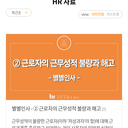
HR 자료
view
이미지형
리스트형
별별인사 - ② 근로자의 근무성적 불량과 해고
[0]
근무성적이 불량한 근로자(이하 '저성과자'라 함)에 대해 근
로관계를 종료하고 싶어하는 것이 사용자의 일반적 심정이