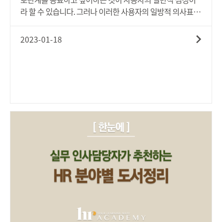
라 할 수 있습니다. 그러나 이러한 사용자의 일방적 의사표시
에 의한 근로관계 종료는 해고에 해당하고, 해고의 정당성 요
건을 갖추는 것이 필요합니다. 저성과자에 대한 해고를 징계
2023-01-18
해고로 볼 것인지, 아니면 통상해고로 볼 것인지에 대한 구분
이 명확하게 단정하기는 쉽지 않습니다. 가령 업무능력 등 결
여를 근로계약 또는 취업규칙 등에 징계사유로 규정하고 있
다면, 이는 징계해고로도 볼 수 있습니다. 하지만 동 사유가
징계사유 등에 규정되어 있지 않다면, 업무능력 결여나 근무
성적 부진에 따른 해고는 통상해고로도 볼 수 있습니다. 업무
능력 결여 또는 근무성적 부진 등에 대한 해고의 목적이 단순
히 근로자의 과거 행위에 대한 징벌 목적이 아닌, 장래에 대한
근로관계 지속성의 유지 불가로 판단한 경우라면, 근로계약
상 근로제공의 불완전이행 등에 따른 해지권을 행사로 볼 수
있을 것이므로, 이는 통상해고에 더 가까운 것으로 볼 수 있습
니다. 저성과자에 대한 해고가 통상해고 또는 징계해고 어느
것에 해당하더라도 「근로기준법 제23조 제1항」의 '정당한
이유'가 있는 경우에만 정당성을 확보할 수 있다는 것에는 차
이가 없습니다. 즉 저성과자에 대한 해고가 통상해고에 해당