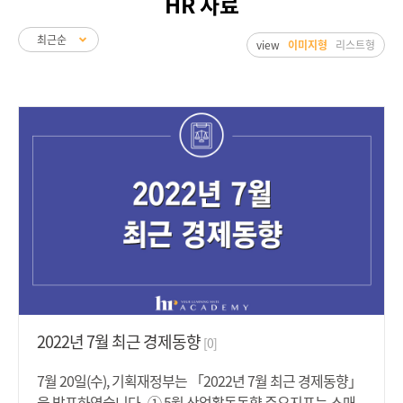
HR 자료
view
이미지형
리스트형
2022년 7월 최근 경제동향
[0]
7월 20일(수), 기획재정부는 「2022년 7월 최근 경제동향」
을 발표하였습니다.-① 5월 산업활동동향 주요지표는 소매