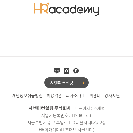
시앤피컨설팅
개인정보취급방침
이용약관
회사소개
고객센터
강사지원
시앤피컨설팅 주식회사
대표이사 : 조세형
사업자등록번호 : 119-86-57311
서울특별시 중구 후암로 110 서울시티타워 2층
HR아카데미(비즈허브 서울센터)