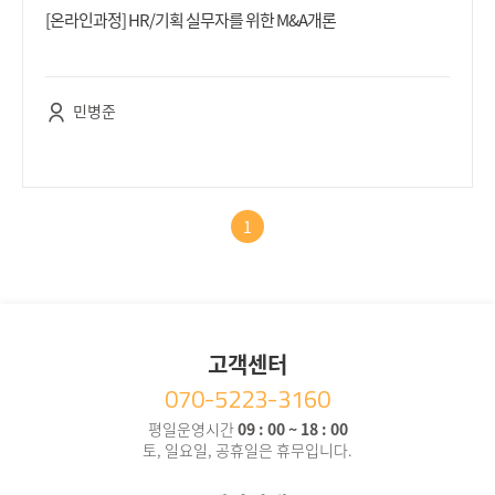
[온라인과정] HR/기획 실무자를 위한 M&A개론
민병준
1
고객센터
070-5223-3160
평일운영시간
09 : 00 ~ 18 : 00
토, 일요일, 공휴일은 휴무입니다.