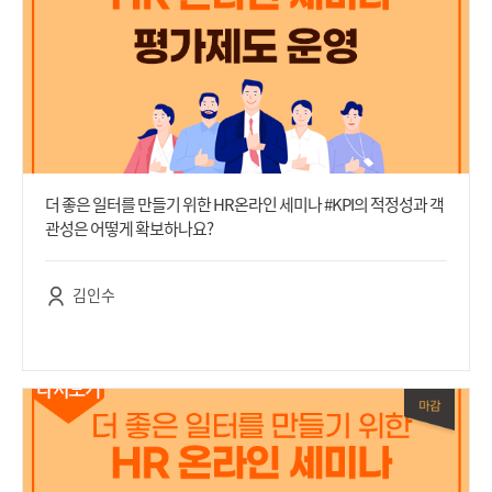
더 좋은 일터를 만들기 위한 HR온라인 세미나 #KPI의 적정성과 객
관성은 어떻게 확보하나요?
김인수