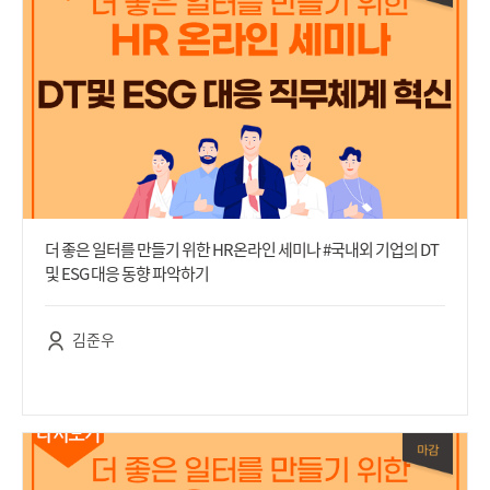
더 좋은 일터를 만들기 위한 HR온라인 세미나 #국내외 기업의 DT
및 ESG 대응 동향 파악하기
김준우