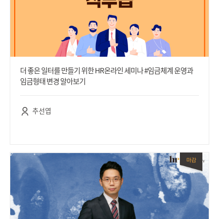
더 좋은 일터를 만들기 위한 HR온라인 세미나 #임금체계 운영과
임금형태 변경 알아보기
추선엽