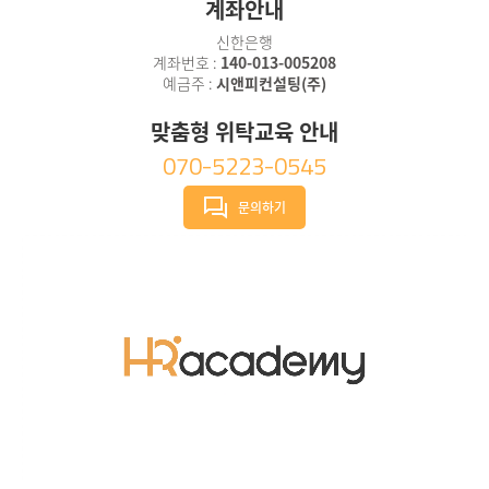
계좌안내
신한은행
계좌번호 :
140-013-005208
예금주 :
시앤피컨설팅(주)
맞춤형 위탁교육 안내
070-5223-0545
문의하기