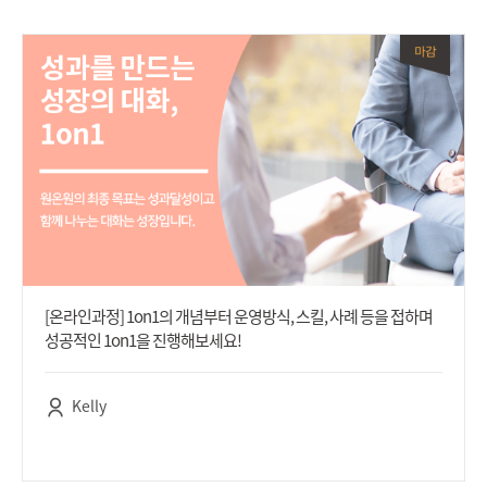
[온라인과정] 1on1의 개념부터 운영방식, 스킬, 사례 등을 접하며
성공적인 1on1을 진행해보세요!
Kelly