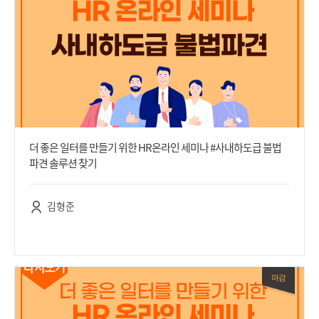
더 좋은 일터를 만들기 위한 HR온라인 세미나 #사내하도급 불법
파견 솔루션 찾기
김형준