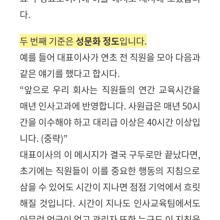
다
.
두 번째 기준은
성문화 정도
입니다
.
예를 들어 대표이사가 연초 전 직원을 모아 다음과
같은 얘기를 했다고 합시다.
“
앞으로 우리 회사는 직원들의 연간 교육시간을
매년 인사고과에 반영합니다
.
사원급은 매년
50
시
간을 이수해야 하고 대리급 이상은
40
시간 이상입
니다
. (
중략
)
”
대표이사의 이 메시지가 결국 구두로만 끝났다면,
초기에는 직원들이 이를 중요한 행동의 지침으로
삼을 수 있어도 시간이 지나면 점점 기억에서 흐릿
해질 것입니다
.
시간이 지나도 인사교육팀에서도
아무런 언급이 없고 관리자 또한 누구도 이 지침을