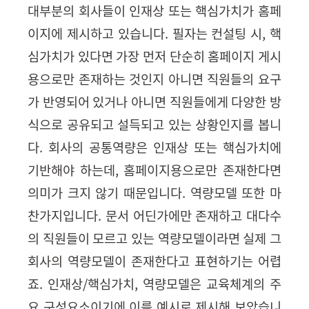
대부분의 회사들이 인재상 또는 핵심가치가 홈페
이지에 제시하고 있습니다
.
필자는 컨설팅 시
,
핵
심가치가 있다면 가장 먼저 단순히 홈페이지 게시
용으로만 존재하는 것인지 아니면 직원들의 요구
가 반영되어 있거나 아니면 직원들에게 다양한 방
식으로 공유되고 설득되고 있는 상황인지를 봅니
다
.
회사의 공통역량은 인재상 또는 핵심가치에
기반해야 하는데
,
홈페이지용으로만 존재한다면
의미가 크지 않기 때문입니다
.
역량모델 또한 마
찬가지입니다
.
문서 어딘가에만 존재하고 대다수
의 직원들이 모르고 있는 역량모델이라면 실제 그
회사의 역량모델이 존재한다고 표현하기는 어렵
죠
.
인재상
/
핵심가치
,
역량모델은 교육체계의 주
요 구성요소이기에 이를 예시로 제시해 보았습니