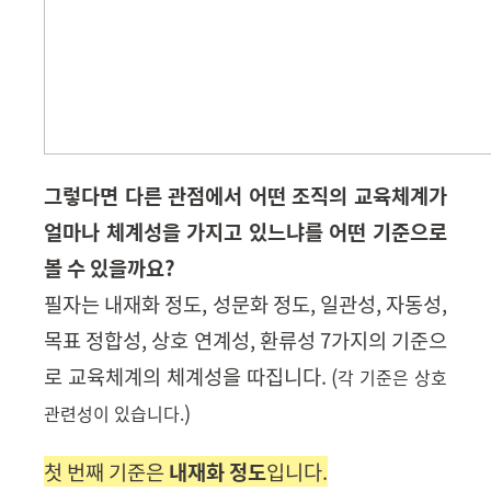
그렇다면 다른 관점에서 어떤 조직의 교육체계가
얼마나 체계성을 가지고 있느냐를 어떤 기준으로
볼 수 있을까요?
필자는 내재화 정도
,
성문화 정도
,
일관성
,
자동성
,
목표 정합성
,
상호 연계성
,
환류성
7
가지의 기준으
로 교육체계의 체계성을 따집니다
. (
각 기준은 상호
)
관련성이 있습니다
.
첫 번째 기준은
내재화 정도
입니다.