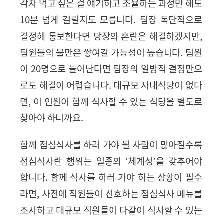
각자 먹고 싶은 걸 얘기하고 조율하는 과정만 해도
10
분 넘게 걸릴지도 모릅니다
.
팀장 독단적으로
결정해 통보한다면 당장의 혼란은 해결하겠지만
,
팀원들의 불만은 쌓여갈 가능성이 높습니다
.
팀원
이
20
명으로 늘어난다면 팀장의 일방적 결정만으
로도 해결이 어렵습니다
.
대규모 사내식당이 없다
면
,
이 인원이 함께 식사할 수 있는 식당을 별도로
찾아야 하니까요
.
함께 점심식사를 하러 가야 될 사람이 많아질수록
점심식사란 행위는 일종의
‘
체계성
’
을 갖추어야
합니다
.
함께 식사를 하러 가야 하는 상황이 필수
라면
,
사전에 직원들이 선호하는 점심식사 메뉴를
조사하고 대규모 직원들이 다같이 식사할 수 있는