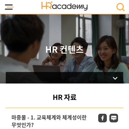
HR 컨텐츠
HR 자료
마중물 - 1. 교육체계와 체계성이란
무엇인가?