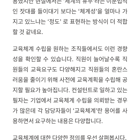
용했지만 현실에서는
‘
체계의 유무
’
라는 이분법적
인 잣대를 들이대기 보다는
‘
체계성
’
을 얼마나 가
지고 있느냐는
‘
정도
’
로 표현하는 방식이 더 적합
할 것 같네요.
교육체계 수립을 원하는 조직들에서도 이런 경향
성을 확인할 수 있습니다
.
직원이 늘어날수록 직
원들의 교육요구도 다양해지고 직원들의 혼란스
러움을 줄이기 위해 사전에 교육계획을 수립해 공
지할 필요가 높아집니다.
컨설턴트로 일하고 있는
필자는
기업에서 교육체계 수립을 의뢰받는 경우
가 많은데 각 담당자들이
‘
교육체계
’
란 용어를 사
용하면서 요구하는 내용은 다양합니다.
교육체계에 대한 다양한 정의를 우선 살펴봅시다
.