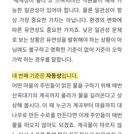
'
체계성이 높다'고
느껴지려면 직원들이 예측 가
능한 일관성이 있어야 합니다
.
물론 일관성이 항
상 가장 중요한 가치는 아닙니다
.
환경의 변화에
따른 유연성도 중요한 가치죠
.
낮은 일관성 문제
로 보는 상황은 유연성을 발휘해야 하는 상황이 아
님에도 불구하고 명확한 기준이 없어 기준이 오락
가락 하는 경우를 말합니다
.
네 번째 기준은
자동성
입니다
.
어떤 마을의 주민들이 맑은 물을 구하기 위해 매번
산꼭대기의 계곡까지 올라가 물을 길러온다고 상
상해 봅시다
.
이 때 누군가 계곡부터 마을까지 대
나무로 만든 수로를 만든다면 이제 주민들이 매번
물을 떠오지 않아도 되겠죠
.
계곡물이 마르지 않