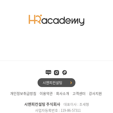
시앤피컨설팅
개인정보취급방침
이용약관
회사소개
고객센터
강사지원
시앤피컨설팅 주식회사
대표이사 : 조세형
사업자등록번호 : 119-86-57311