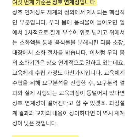
여섯 번째 기준은
상호 연계성
입니다
.
상호 연계성도 체계의 정의에서 제시되는 핵심적
인 부분입니다
.
우리 몸에 음식물이 들어오면 입
에서
1
차적으로 잘게 부수어 위로 넘기고
위에서
는 소화액을 통해 음식물을 분해시킨 다음 소장
,
대장에서 소화 절차를 밟습니다
. 이처럼
우리 몸
의 소화기관은 상호 연계적으로 일하고 있는데요
.
교육체계 수립 과정도 마찬가지입니다.
교육체계
수립을 위해 요구분석을 진행한 후, 요구분석 결
과와 실제 시행되는 교육과정이 동떨어져 있다면
상호 연계성이 떨어진다고 할 수 있겠죠
.
과정설
계 결과와 교재의 내용이 상이하다면 이 역시 체계
성이 낮은 것입니다.