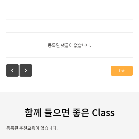
등록된 댓글이 없습니다.
list
함께 들으면 좋은 Class
등록된 추천교육이 없습니다.