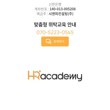
신한은행
계좌번호 :
140-013-005208
예금주 :
시앤피컨설팅(주)
맞춤형 위탁교육 안내
070-5223-0545
문의하기