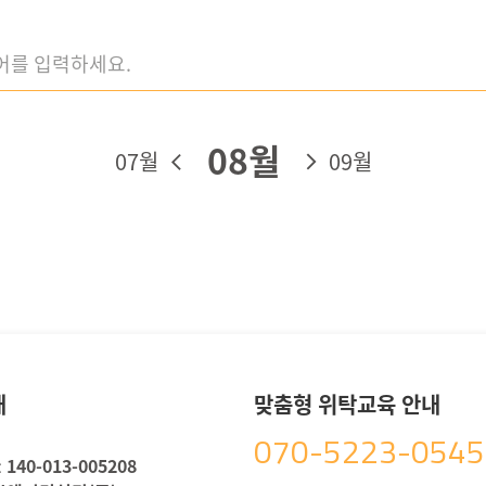
08월
07월
09월
내
맞춤형 위탁교육 안내
070-5223-0545
:
140-013-005208