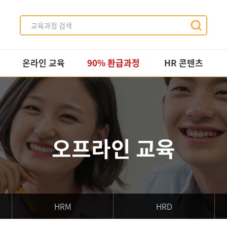
온라인 교육
90% 환급과정
HR 콘텐츠
All
사업 소개
HR 영상
실시간 세미나
교육과정
HR 자료
이러닝
HR 사례
오프라인 교육
HRM
HRD