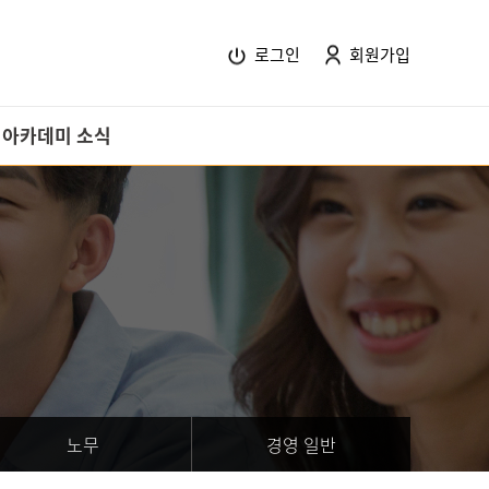
로그인
회원가입
아카데미 소식
HR 소식
고객센터
교육후기
회사소개
Contact Us
노무
경영 일반