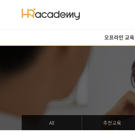
오프라인 교육
All
추천교육
HRM
HRD
노무
경영 일반
환급과정
All
추천교육