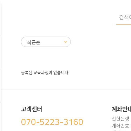
등록된 교육과정이 없습니다.
고객센터
계좌안
070-5223-3160
신한은행
계좌번호 