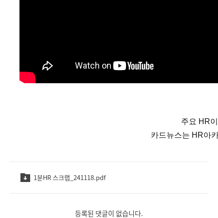
주요 HR
카드뉴스는 HR아카
1분HR 스크랩_241118.pdf
등록된 댓글이 없습니다.