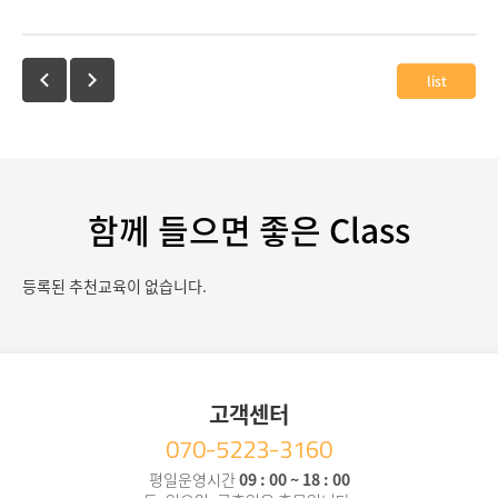
list
함께 들으면 좋은 Class
등록된 추천교육이 없습니다.
고객센터
070-5223-3160
평일운영시간
09 : 00 ~ 18 : 00