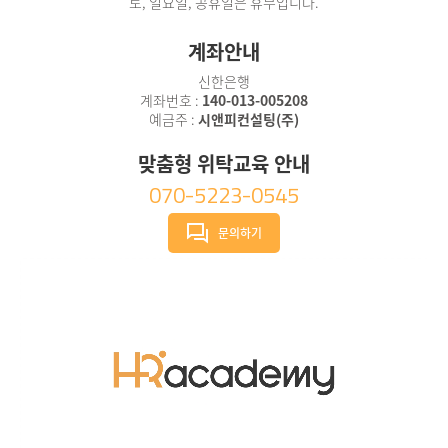
토, 일요일, 공휴일은 휴무입니다.
계좌안내
신한은행
계좌번호 :
140-013-005208
예금주 :
시앤피컨설팅(주)
맞춤형 위탁교육 안내
070-5223-0545
문의하기