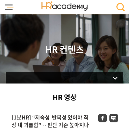
HR 컨텐츠
HR 영상
[1분HR] “지속성-반복성 있어야 직
장 내 괴롭힘”… 판단 기준 높아지나