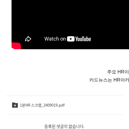
주요 HR
카드뉴스는 HR아카
1분HR 스크랩_2409019.pdf
등록된 댓글이 없습니다.