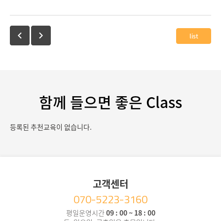
list
함께 들으면 좋은 Class
등록된 추천교육이 없습니다.
고객센터
070-5223-3160
평일운영시간
09 : 00 ~ 18 : 00