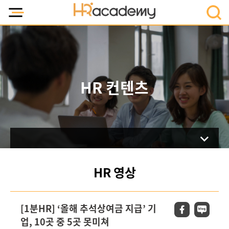
HR 컨텐츠
HR 영상
[1분HR] ‘올해 추석상여금 지급’ 기
업, 10곳 중 5곳 못미쳐