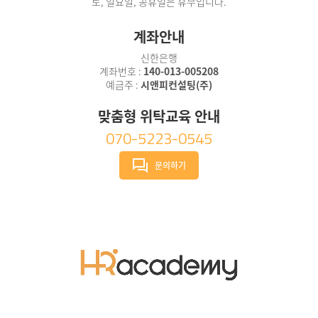
토, 일요일, 공휴일은 휴무입니다.
계좌안내
신한은행
계좌번호 :
140-013-005208
예금주 :
시앤피컨설팅(주)
맞춤형 위탁교육 안내
070-5223-0545
문의하기