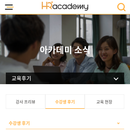
아카데미 소식
교육후기
수강생 후기
강사 프리뷰
교육 현장
수강생 후기