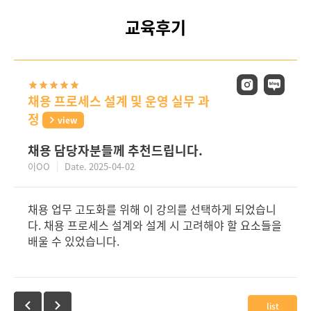
교육후기
채용 프로세스 설계 및 운영 실무 과
정
view
채용 담당자분들께 추천드립니다.
이OO
Date. 2025-04-02
채용 업무 고도화를 위해 이 강의를 선택하게 되었습니
다. 채용 프로세스 설계와 설계 시 고려해야 할 요소들을
배울 수 있었습니다.
list