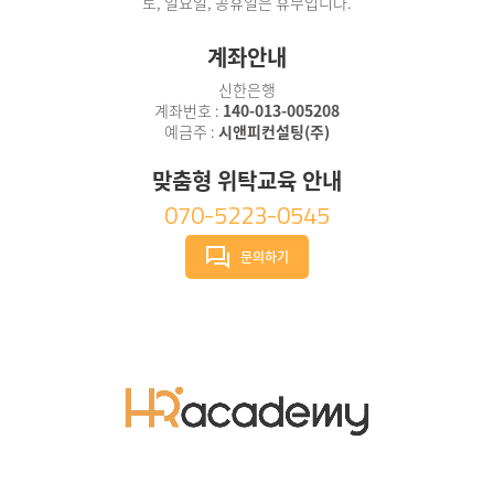
토, 일요일, 공휴일은 휴무입니다.
계좌안내
신한은행
계좌번호 :
140-013-005208
예금주 :
시앤피컨설팅(주)
맞춤형 위탁교육 안내
070-5223-0545
문의하기