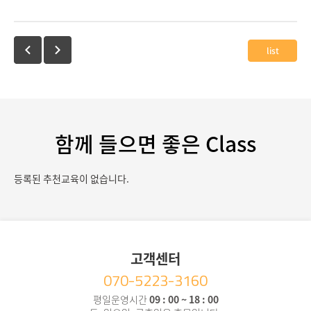
list
함께 들으면 좋은 Class
등록된 추천교육이 없습니다.
고객센터
070-5223-3160
평일운영시간
09 : 00 ~ 18 : 00