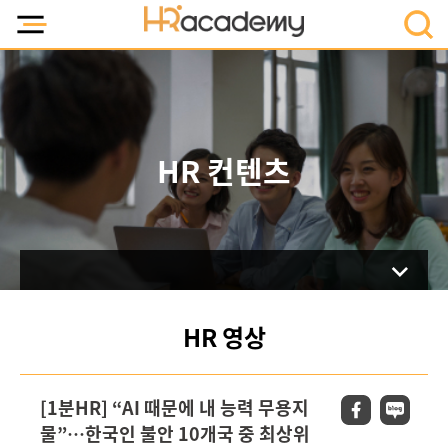
HR 컨텐츠
HR 영상
[1분HR] “AI 때문에 내 능력 무용지
물”…한국인 불안 10개국 중 최상위