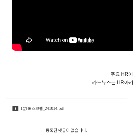
주요 HR
카드뉴스는 HR아카
1분HR 스크랩_241014.pdf
등록된 댓글이 없습니다.