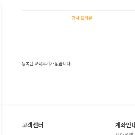
강사 프리뷰
등록된 교육후기가 없습니다.
고객센터
계좌안
신한은행