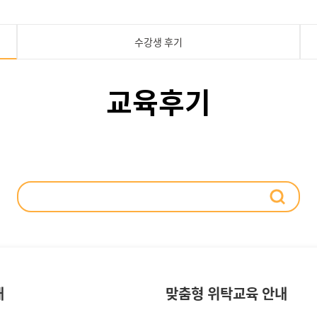
수강생 후기
교육후기
내
맞춤형 위탁교육 안내