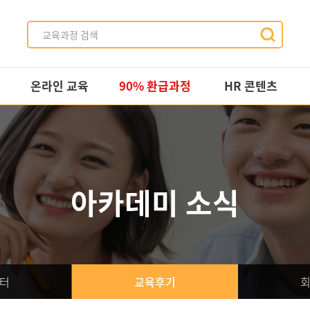
온라인 교육
90% 환급과정
HR 콘텐츠
All
사업 소개
HR 영상
실시간 세미나
교육과정
HR 자료
이러닝
HR 사례
아카데미 소식
터
교육후기