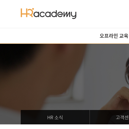
오프라인 교육
All
추천교육
HRM
HRD
노무
경영 일반
환급과정
HR 소식
고객센