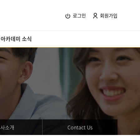
로그인
회원가입
아카데미 소식
HR 소식
고객센터
교육후기
회사소개
Contact Us
회사소개
Contact Us