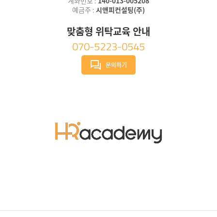
계좌번호 :
140-013-005208
예금주 :
시앤피컨설팅(주)
맞춤형 위탁교육 안내
070-5223-0545
문의하기