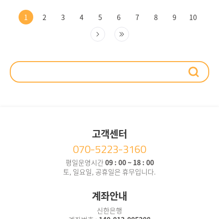
1
2
3
4
5
6
7
8
9
10
고객센터
070-5223-3160
평일운영시간
09 : 00 ~ 18 : 00
토, 일요일, 공휴일은 휴무입니다.
계좌안내
신한은행