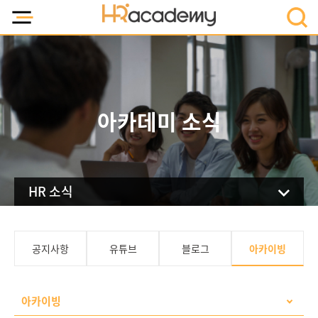
아카데미 소식
HR 소식
아카이빙
공지사항
유튜브
블로그
아카이빙