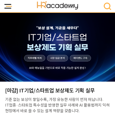
[마감] IT기업/스타트업 보상제도 기획 실무
기준 없는 보상이 쌓일수록, 가장 유능한 사람이 먼저 떠납니다.
IT업종·스타트업 특수성을 반영한 실무 사례와 AI 활용법까지 익혀
현장에서 바로 쓸 수 있는 설계 역량을 갖춥니다.