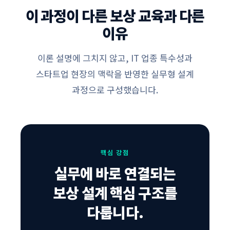
이 과정이 다른 보상 교육과 다른
이유
이론 설명에 그치지 않고, IT 업종 특수성과
스타트업 현장의 맥락을 반영한 실무형 설계
과정으로 구성했습니다.
핵심 강점
실무에 바로 연결되는
보상 설계 핵심 구조를
다룹니다.