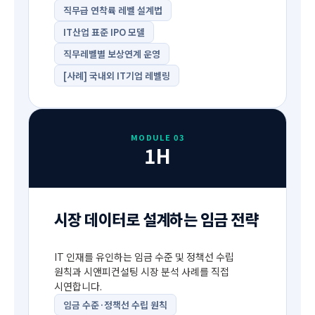
직무급 연착륙 레벨 설계법
IT산업 표준 IPO 모델
직무레벨별 보상연계 운영
[사례] 국내외 IT기업 레벨링
MODULE 03
1H
시장 데이터로 설계하는 임금 전략
IT 인재를 유인하는 임금 수준 및 정책선 수립
원칙과 시앤피컨설팅 시장 분석 사례를 직접
시연합니다.
임금 수준·정책선 수립 원칙