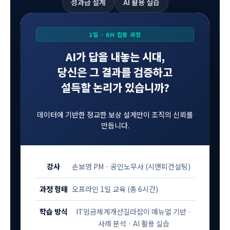
성과급 설계
AI 활용 실습
1일 · 6H 집중 과정
AI가 답을 내놓는 시대,
당신은 그 결과를 검증하고
설득할 논리가 있습니까?
데이터에 기반한 정교한 보상 설계만이 조직의 신뢰를
만듭니다.
강사
손보영 PM · 공인노무사 (시앤피컨설팅)
과정 형태
오프라인 1일 교육 (총 6시간)
학습 방식
IT임금체계개선길라잡이 매뉴얼 기반 ·
사례 분석 · AI 활용 실습