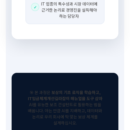
IT 업종의 특수성과 시장 데이터에
✓
근거한 논리로 경영진을 설득해야
하는 담당자
🎯 본 과정은
보상의 기초 로직을 학습하고,
IT임금체계개선길라잡이 매뉴얼을 도구 삼아
AI를 유능한 보조 컨설턴트로 활용하는 법을
배웁니다. 아는 만큼 AI를 지배하고, 데이터와
논리로 우리 회사에 딱 맞는 보상 체계를
설계하십시오.