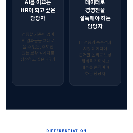
AI를 이끄는
데이터로
HR이 되고 싶은
경영진을
담당자
설득해야 하는
담당자
검증할 기준이 없어
AI 결과물을 그대로
IT 업종의 특수성과
쓸 수 없는, 주도권
시장 데이터에
있는 보상 설계자로
근거한 논리로 보상
성장하고 싶은 HR러
체계를 기획하고
내부를 움직여야
하는 담당자
DIFFERENTIATION