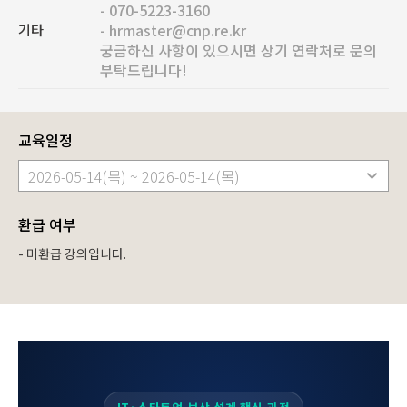
- 070-5223-3160

- hrmaster@cnp.re.kr

기타
궁금하신 사항이 있으시면 상기 연락처로 문의 
부탁드립니다!
교육일정
환급 여부
- 미환급 강의입니다.