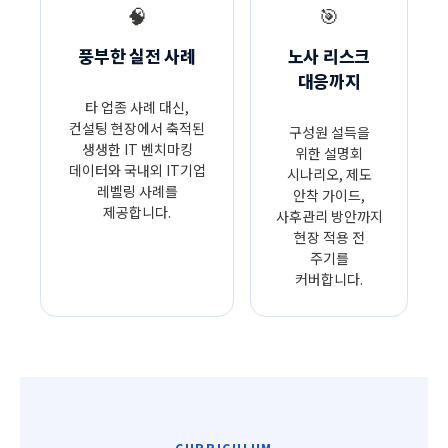
🧠
🎯
풍부한 실전 사례
노사 리스크
대응까지
타 업종 사례 대신,
컨설팅 현장에서 축적된
구성원 설득을
생생한 IT 벤치마킹
위한 설명회
데이터와 국내외 IT기업
시나리오, 제도
레벨링 사례를
안착 가이드,
제공합니다.
사후관리 방안까지
현장 적용 전
주기를
커버합니다.
CURRICULUM