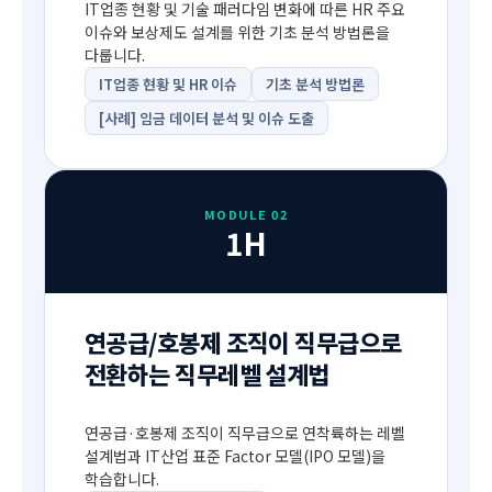
IT업종 현황 및 기술 패러다임 변화에 따른 HR 주요
이슈와 보상제도 설계를 위한 기초 분석 방법론을
다룹니다.
IT업종 현황 및 HR 이슈
기초 분석 방법론
[사례] 임금 데이터 분석 및 이슈 도출
MODULE 02
1H
연공급/호봉제 조직이 직무급으로
전환하는 직무레벨 설계법
연공급·호봉제 조직이 직무급으로 연착륙하는 레벨
설계법과 IT산업 표준 Factor 모델(IPO 모델)을
학습합니다.