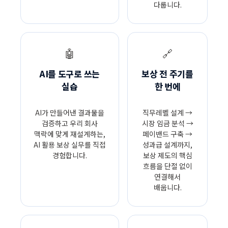
다룹니다.
🤖
🔗
AI를 도구로 쓰는
보상 전 주기를
실습
한 번에
AI가 만들어낸 결과물을
직무레벨 설계 →
검증하고 우리 회사
시장 임금 분석 →
맥락에 맞게 재설계하는,
페이밴드 구축 →
AI 활용 보상 실무를 직접
성과급 설계까지,
경험합니다.
보상 제도의 핵심
흐름을 단절 없이
연결해서
배웁니다.