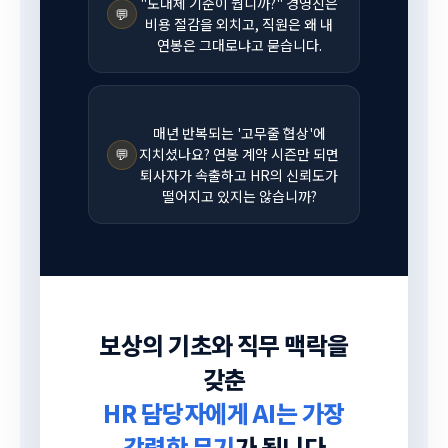
"도대체 기준이 뭡니까?" 경영진은
💬
비용 절감을 외치고, 직원은 왜 내
연봉은 그대로냐고 묻습니다.
매년 반복되는 '고무줄 협상'에
💬
지치셨나요? 연봉 계약 시즌만 되면
퇴사자가 속출하고 HR의 신뢰도가
떨어지고 있지는 않습니까?
보상의 기초와 직무 맥락을
갖춘
HR 담당자에게 AI는 가장
강력한 무기
가 됩니다