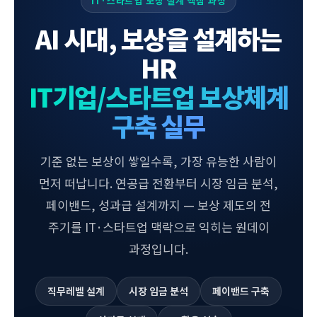
IT·스타트업 보상 설계 핵심 과정
AI 시대, 보상을 설계하는
HR
IT기업/스타트업 보상체계
구축 실무
기준 없는 보상이 쌓일수록, 가장 유능한 사람이
먼저 떠납니다. 연공급 전환부터 시장 임금 분석,
페이밴드, 성과급 설계까지 — 보상 제도의 전
주기를 IT·스타트업 맥락으로 익히는 원데이
과정입니다.
직무레벨 설계
시장 임금 분석
페이밴드 구축