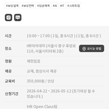
#보상설계
#보상전략
#임금체계
#AI
#IT
#스타트업
시간
10:00 ~ 17:00 ( 1일, 총 6시간 ) ( 1일, 총 6시간 )
HR아카데미 (서울시 중구 후암로
장소
오시는 방법
110, 서울시티타워 2층)
정원
제한없음
제공
교재, 점심식사 제공
교육비
350,000원 / 인당
2026-04-22 ~ 2026-05-12 (조기마감 될 수
신청기간
있습니다.)
HR Open Class팀
